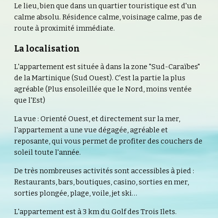
Le lieu, bien que dans un quartier touristique est d'un 
calme absolu. Résidence calme, voisinage calme, pas de 
route à proximité immédiate.
La localisation
L'appartement est située à dans la zone "Sud-Caraïbes" 
de la Martinique (Sud Ouest). C'est la partie la plus 
agréable (Plus ensoleillée que le Nord, moins ventée 
que l'Est)
La vue : Orienté Ouest, et directement sur la mer, 
l'appartement a une vue dégagée, agréable et 
reposante, qui vous permet de profiter des couchers de 
soleil toute l'année.
De très nombreuses activités sont accessibles à pied : 
Restaurants, bars, boutiques, casino, sorties en mer, 
sorties plongée, plage, voile, jet ski…
L'appartement est à 3 km du Golf des Trois Ilets.