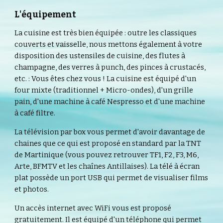
L'équipement
La cuisine est très bien équipée : outre les classiques 
couverts et vaisselle, nous mettons également à votre 
disposition des ustensiles de cuisine, des flutes à 
champagne, des verres à punch, des pinces à crustacés, 
etc. : Vous êtes chez vous ! La cuisine est équipé d'un 
four mixte (traditionnel + Micro-ondes), d'un grille 
pain, d'une machine à café Nespresso et d'une machine 
à café filtre.
La télévision par box vous permet d'avoir davantage de 
chaines que ce qui est proposé en standard par la TNT 
de Martinique (vous pouvez retrouver TF1, F2, F3, M6, 
Arte, BFMTV et les chaînes Antillaises). La télé à écran 
plat possède un port USB qui permet de visualiser films 
et photos.
Un accès internet avec WiFi vous est proposé 
gratuitement. Il est équipé d'un téléphone qui permet 