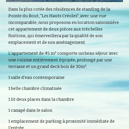
Dans la plus cotée des résidences de standing de la 
Pointe du Bout, "Les Hauts Créoles", avec une vue 
incomparable, nous proposons en location saisonnière 
cet appartement de deux pièces aux très belles 
finitions, qui émerveillera par la qualité de son 
emplacement et de son aménagement.
L'appartement de 45 m² comporte un beau séjour avec 
une cuisine entièrement équipée, prolongé par une 
terrasse et un grand deck bois de 30m².
1 salle d'eau contemporaine
1 belle chambre climatisée
1 lit deux places dans la chambre
1 canapé dans le salon
1 emplacement de parking à proximité immédiate de 
l'entrée